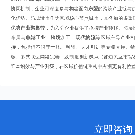
协同机制，企业可深度参与构建面向
东盟
的跨境产业链与
化优势。防城港市作为区域核心节点城市，其叠加的多重
优势产业聚集
带，为入驻企业提供了承接产业转移、拓展
布局与
临港工业
、
跨境加工
、
现代物流
等区域主导产业
持
，包括但不限于土地、融资、人才引进等专项支持。
容、多式联运网络完善）及制度创新试点（如边民互市贸
降本增效与
产业升级
，在区域价值链重构中占据更有利位
立即咨询