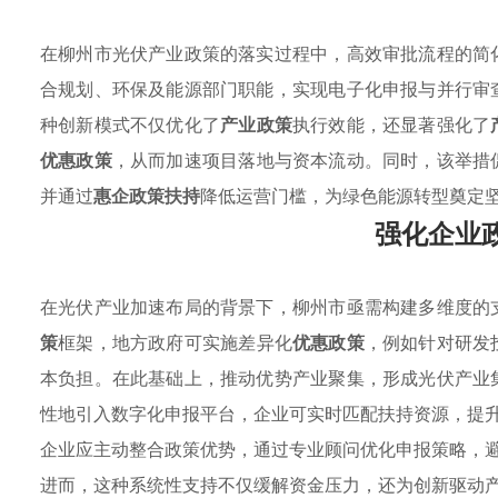
在柳州市光伏产业政策的落实过程中，高效审批流程的简
合规划、环保及能源部门职能，实现电子化申报与并行审
种创新模式不仅优化了
产业政策
执行效能，还显著强化了
优惠政策
，从而加速项目落地与资本流动。同时，该举措
并通过
惠企政策扶持
降低运营门槛，为绿色能源转型奠定
强化企业
在光伏产业加速布局的背景下，柳州市亟需构建多维度的
策
框架，地方政府可实施差异化
优惠政策
，例如针对研发
本负担。在此基础上，推动优势产业聚集，形成光伏产业
性地引入数字化申报平台，企业可实时匹配扶持资源，提
企业应主动整合政策优势，通过专业顾问优化申报策略，
进而，这种系统性支持不仅缓解资金压力，还为创新驱动